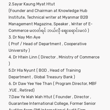
2.Sayar Kaung Myat Htut
(Founder and Chairman at Knowledge Hub
Institute, Technical writer at Myanmar B2B
Management Magazine, Speaker , Writer of E-
Commerce မတတ်ရင် ဘယ်လို ဈေးရောင်းမလဲ )
3. Dr Nay Min Aye
( Prof / Head of Department , Cooperative
University )
4. Dr Htein Linn ( Director , Ministry of Commerce
)
5.Dr Hla Nyunt ( BOD , Head of Training
Department , Global Treasury Bank )
6. Dr Daw Yee Yee Than ( Program Director, MBF
,YUE , Retired)
7.Daw Ye Wah Wah Htut ( Founder , Director ,
Guarantee International College, Former Senior