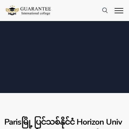
Parisမြို့ ပြင်သစ်နိုင်ငံ Horizon Univ