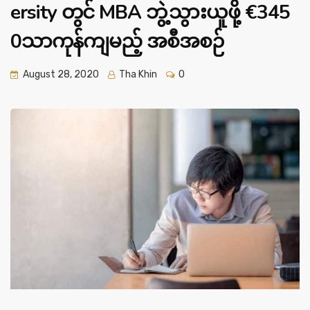
ersity တွင် MBA ဘွဲ့သွားယူဖို့ €345
0သာကုန်ကျမည့် အစီအစဉ်
August 28, 2020
Tha Khin
0