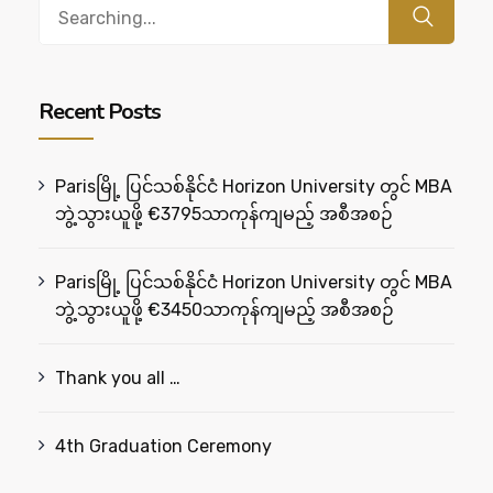
Search
for:
Recent Posts
Parisမြို့ ပြင်သစ်နိုင်ငံ Horizon University တွင် MBA
ဘွဲ့သွားယူဖို့ €3795သာကုန်ကျမည့် အစီအစဉ်
Parisမြို့ ပြင်သစ်နိုင်ငံ Horizon University တွင် MBA
ဘွဲ့သွားယူဖို့ €3450သာကုန်ကျမည့် အစီအစဉ်
Thank you all …
4th Graduation Ceremony